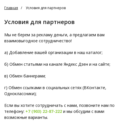
Главная
Условия для партнеров
Условия для партнеров
Мы не берем за рекламу деньги, а предлагаем вам
взаимовыгодное сотрудничество!
а) Добавление вашей организации в наш каталог;
б) Обмен статьями на канале Яндекс Дзен и на сайте;
в) Обмен баннерами;
г) Обмен ссылками в социальных сетях (ВКонтакте,
Одноклассники);
Если вы хотите сотрудничать с нами, позвоните нам по
телефону:
+7 (903) 22-87-222
и мы обсудим с вами
возможные варианты.