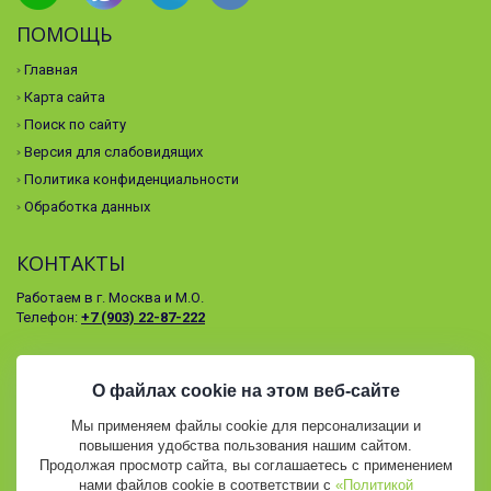
ПОМОЩЬ
Главная
Карта сайта
Поиск по сайту
Версия для слабовидящих
Политика конфиденциальности
Обработка данных
КОНТАКТЫ
Работаем в г. Москва и М.О.
Телефон:
+7 (903) 22-87-222
© 2026 СЛЕДОПЫТ. ВСЕ ПРАВА ЗАЩИЩЕНЫ.
О файлах cookie на этом веб-сайте
Мы применяем файлы cookie для персонализации и
повышения удобства пользования нашим сайтом.
Продолжая просмотр сайта, вы соглашаетесь с применением
нами файлов cookie в соответствии с
«Политикой